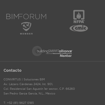
Contacto
CONVIRTUS | Soluciones BIM
Av. Lázaro Cárdenas 2424, Int. 901,
Col. Residencial San Agustín 1er sector, C.P. 66260
San Pedro Garza García, N.L., México
T: +52 (81) 9627 0185