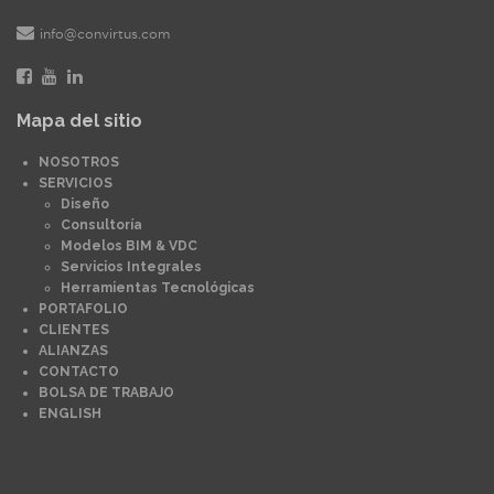
info@convirtus.com
Mapa del sitio
NOSOTROS
SERVICIOS
Diseño
Consultoría
Modelos BIM & VDC
Servicios Integrales
Herramientas Tecnológicas
PORTAFOLIO
CLIENTES
ALIANZAS
CONTACTO
BOLSA DE TRABAJO
ENGLISH